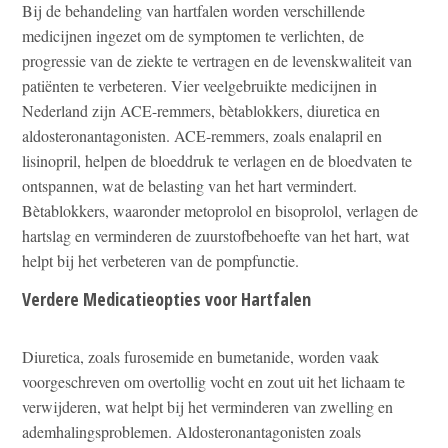
Bij de behandeling van hartfalen worden verschillende
medicijnen ingezet om de symptomen te verlichten, de
progressie van de ziekte te vertragen en de levenskwaliteit van
patiënten te verbeteren. Vier veelgebruikte medicijnen in
Nederland zijn ACE-remmers, bètablokkers, diuretica en
aldosteronantagonisten. ACE-remmers, zoals enalapril en
lisinopril, helpen de bloeddruk te verlagen en de bloedvaten te
ontspannen, wat de belasting van het hart vermindert.
Bètablokkers, waaronder metoprolol en bisoprolol, verlagen de
hartslag en verminderen de zuurstofbehoefte van het hart, wat
helpt bij het verbeteren van de pompfunctie.
Verdere Medicatieopties voor Hartfalen
Diuretica, zoals furosemide en bumetanide, worden vaak
voorgeschreven om overtollig vocht en zout uit het lichaam te
verwijderen, wat helpt bij het verminderen van zwelling en
ademhalingsproblemen. Aldosteronantagonisten zoals