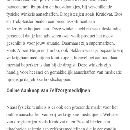
paracetamol, ibuprofen en hoestdrankjes, bij verschillende
fysieke winkels aanschaffen. Drogisterijen zoals Kruidvat, Etos
en Trekpleister bieden een breed assortiment aan
zelfzorgmedicijnen aan. Deze winkels hebben vaak deskundig
personeel dat je kan adviseren over welk product het meest
geschikt is voor jouw situatie. Daarnaast zijn supermarkten,
zoals Albert Heijn en Jumbo, ook plekken waar je bepaalde vrij
verkrijgbare medicijnen kunt kopen, hoewel het aanbod daar
meestal beperkter is dan bij de drogist. Deze winkels zijn
handig voor het snel en gemakkelijk aanschaffen van medicatie
tijdens je dagelijkse boodschappen.
Online Aankoop van Zelfzorgmedicijnen
Naast fysieke winkels is er ook een groeiende markt voor het
online aanschaffen van vrij verkrijgbare medicijnen. Websites
van drogisterijen zoals Kruidvat.nl en Etos.nl bieden een
uitgebreide selectie aan zelfzorgmedicijnen die je eenvoudig