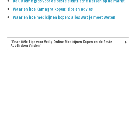
De ultieme gids voor de beste elektrische fietsen op de markt
Waar en hoe Kamagra kopen: tips en advies
Waar en hoe medicijnen kopen: alles wat je moet weten
"Essentiële Tips voor Veilig Online Medicijnen Kopen en de Beste
Apotheken Vinden"