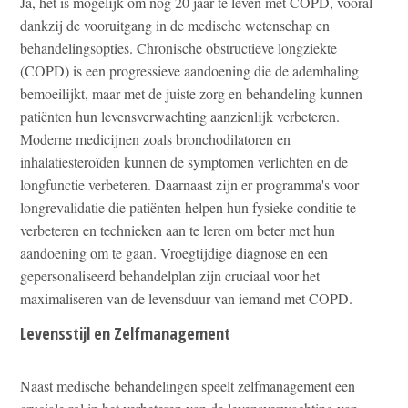
Ja, het is mogelijk om nog 20 jaar te leven met COPD, vooral
dankzij de vooruitgang in de medische wetenschap en
behandelingsopties. Chronische obstructieve longziekte
(COPD) is een progressieve aandoening die de ademhaling
bemoeilijkt, maar met de juiste zorg en behandeling kunnen
patiënten hun levensverwachting aanzienlijk verbeteren.
Moderne medicijnen zoals bronchodilatoren en
inhalatiesteroïden kunnen de symptomen verlichten en de
longfunctie verbeteren. Daarnaast zijn er programma's voor
longrevalidatie die patiënten helpen hun fysieke conditie te
verbeteren en technieken aan te leren om beter met hun
aandoening om te gaan. Vroegtijdige diagnose en een
gepersonaliseerd behandelplan zijn cruciaal voor het
maximaliseren van de levensduur van iemand met COPD.
Levensstijl en Zelfmanagement
Naast medische behandelingen speelt zelfmanagement een