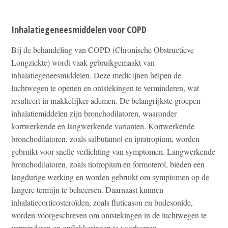
Inhalatiegeneesmiddelen voor COPD
Bij de behandeling van COPD (Chronische Obstructieve
Longziekte) wordt vaak gebruikgemaakt van
inhalatiegeneesmiddelen. Deze medicijnen helpen de
luchtwegen te openen en ontstekingen te verminderen, wat
resulteert in makkelijker ademen. De belangrijkste groepen
inhalatiemiddelen zijn bronchodilatoren, waaronder
kortwerkende en langwerkende varianten. Kortwerkende
bronchodilatoren, zoals salbutamol en ipratropium, worden
gebruikt voor snelle verlichting van symptomen. Langwerkende
bronchodilatoren, zoals tiotropium en formoterol, bieden een
langdurige werking en worden gebruikt om symptomen op de
langere termijn te beheersen. Daarnaast kunnen
inhalatiecorticosteroïden, zoals fluticason en budesonide,
worden voorgeschreven om ontstekingen in de luchtwegen te
verminderen en opflakkeringen te voorkomen.