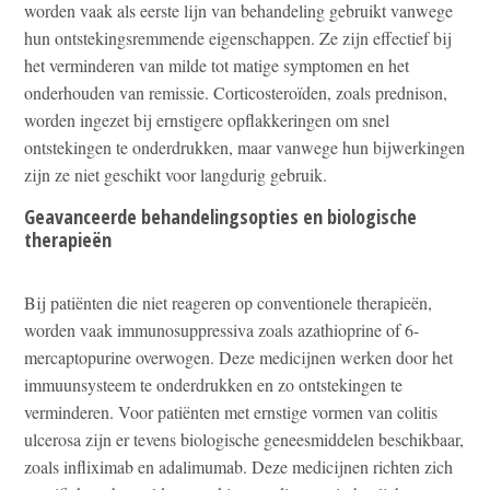
worden vaak als eerste lijn van behandeling gebruikt vanwege
hun ontstekingsremmende eigenschappen. Ze zijn effectief bij
het verminderen van milde tot matige symptomen en het
onderhouden van remissie. Corticosteroïden, zoals prednison,
worden ingezet bij ernstigere opflakkeringen om snel
ontstekingen te onderdrukken, maar vanwege hun bijwerkingen
zijn ze niet geschikt voor langdurig gebruik.
Geavanceerde behandelingsopties en biologische
therapieën
Bij patiënten die niet reageren op conventionele therapieën,
worden vaak immunosuppressiva zoals azathioprine of 6-
mercaptopurine overwogen. Deze medicijnen werken door het
immuunsysteem te onderdrukken en zo ontstekingen te
verminderen. Voor patiënten met ernstige vormen van colitis
ulcerosa zijn er tevens biologische geneesmiddelen beschikbaar,
zoals infliximab en adalimumab. Deze medicijnen richten zich