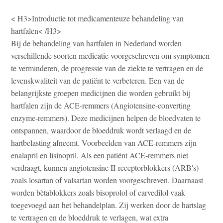
< H3>Introductie tot medicamenteuze behandeling van
hartfalen< /H3>
Bij de behandeling van hartfalen in Nederland worden
verschillende soorten medicatie voorgeschreven om symptomen
te verminderen, de progressie van de ziekte te vertragen en de
levenskwaliteit van de patiënt te verbeteren. Een van de
belangrijkste groepen medicijnen die worden gebruikt bij
hartfalen zijn de ACE-remmers (Angiotensine-converting
enzyme-remmers). Deze medicijnen helpen de bloedvaten te
ontspannen, waardoor de bloeddruk wordt verlaagd en de
hartbelasting afneemt. Voorbeelden van ACE-remmers zijn
enalapril en lisinopril. Als een patiënt ACE-remmers niet
verdraagt, kunnen angiotensine II-receptorblokkers (ARB's)
zoals losartan of valsartan worden voorgeschreven. Daarnaast
worden bètablokkers zoals bisoprolol of carvedilol vaak
toegevoegd aan het behandelplan. Zij werken door de hartslag
te vertragen en de bloeddruk te verlagen, wat extra