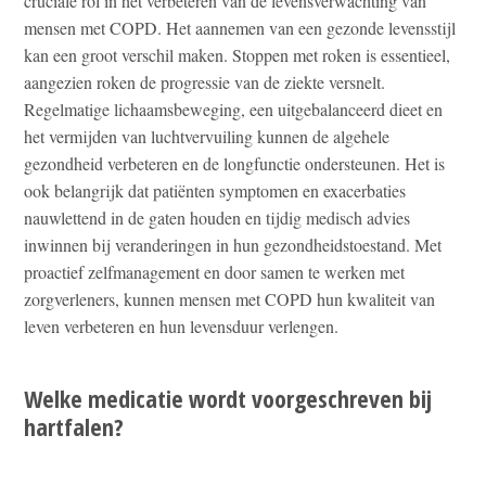
cruciale rol in het verbeteren van de levensverwachting van
mensen met COPD. Het aannemen van een gezonde levensstijl
kan een groot verschil maken. Stoppen met roken is essentieel,
aangezien roken de progressie van de ziekte versnelt.
Regelmatige lichaamsbeweging, een uitgebalanceerd dieet en
het vermijden van luchtvervuiling kunnen de algehele
gezondheid verbeteren en de longfunctie ondersteunen. Het is
ook belangrijk dat patiënten symptomen en exacerbaties
nauwlettend in de gaten houden en tijdig medisch advies
inwinnen bij veranderingen in hun gezondheidstoestand. Met
proactief zelfmanagement en door samen te werken met
zorgverleners, kunnen mensen met COPD hun kwaliteit van
leven verbeteren en hun levensduur verlengen.
Welke medicatie wordt voorgeschreven bij
hartfalen?