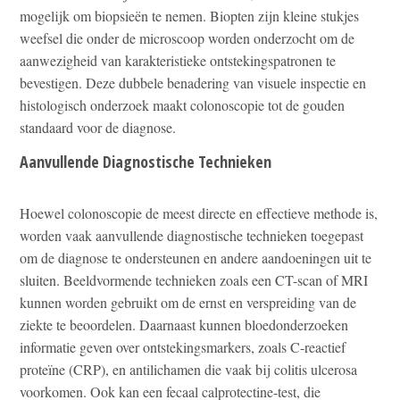
mogelijk om biopsieën te nemen. Biopten zijn kleine stukjes
weefsel die onder de microscoop worden onderzocht om de
aanwezigheid van karakteristieke ontstekingspatronen te
bevestigen. Deze dubbele benadering van visuele inspectie en
histologisch onderzoek maakt colonoscopie tot de gouden
standaard voor de diagnose.
Aanvullende Diagnostische Technieken
Hoewel colonoscopie de meest directe en effectieve methode is,
worden vaak aanvullende diagnostische technieken toegepast
om de diagnose te ondersteunen en andere aandoeningen uit te
sluiten. Beeldvormende technieken zoals een CT-scan of MRI
kunnen worden gebruikt om de ernst en verspreiding van de
ziekte te beoordelen. Daarnaast kunnen bloedonderzoeken
informatie geven over ontstekingsmarkers, zoals C-reactief
proteïne (CRP), en antilichamen die vaak bij colitis ulcerosa
voorkomen. Ook kan een fecaal calprotectine-test, die