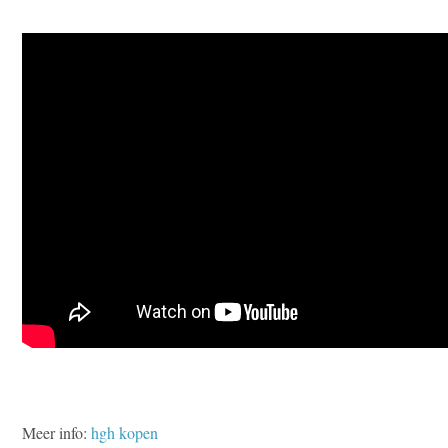
Meer info:
hgh kopen