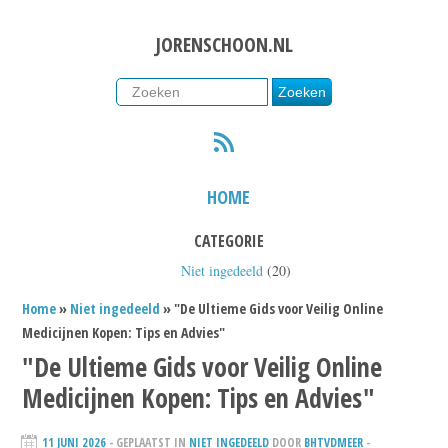
JORENSCHOON.NL
RSS
HOME
CATEGORIE
Niet ingedeeld
(20)
Home
»
Niet ingedeeld
» "De Ultieme Gids voor Veilig Online
Medicijnen Kopen: Tips en Advies"
"De Ultieme Gids voor Veilig Online
Medicijnen Kopen: Tips en Advies"
11 JUNI 2026
- GEPLAATST IN
NIET INGEDEELD
DOOR
BHTVDMEER
-