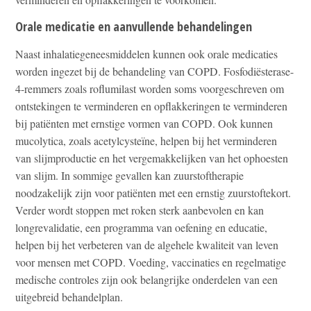
Orale medicatie en aanvullende behandelingen
Naast inhalatiegeneesmiddelen kunnen ook orale medicaties
worden ingezet bij de behandeling van COPD. Fosfodiësterase-
4-remmers zoals roflumilast worden soms voorgeschreven om
ontstekingen te verminderen en opflakkeringen te verminderen
bij patiënten met ernstige vormen van COPD. Ook kunnen
mucolytica, zoals acetylcysteïne, helpen bij het verminderen
van slijmproductie en het vergemakkelijken van het ophoesten
van slijm. In sommige gevallen kan zuurstoftherapie
noodzakelijk zijn voor patiënten met een ernstig zuurstoftekort.
Verder wordt stoppen met roken sterk aanbevolen en kan
longrevalidatie, een programma van oefening en educatie,
helpen bij het verbeteren van de algehele kwaliteit van leven
voor mensen met COPD. Voeding, vaccinaties en regelmatige
medische controles zijn ook belangrijke onderdelen van een
uitgebreid behandelplan.