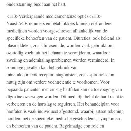
ondersteuning biedt aan het hart.
< H3>Verdergaande medicamenteuze opties< /H3>
Naast ACE-remmers en bètablokkers kunnen ook andere
medicijnen worden voorgeschreven afhankelijk van de
specifieke behoeften van de patiënt. Diuretica, ook bekend als
plasmiddelen, zoals furosemide, worden vaak gebruikt om
overtollig vocht uit het lichaam te verwijderen, waardoor
zwelling en ademhalingsproblemen worden verminderd. In
sommige gevallen kan het gebruik van
mineralocorticoïdreceptorantagonisten, zoals spironolacton,
nuttig zijn om verdere vochtretentie te voorkomen. Voor
bepaalde patiënten met ernstig hartfalen kan de toevoeging van
digoxine overwogen worden. Dit medicijn helpt de hartkracht te
verbeteren en de hartslag te reguleren. Het behandelplan voor
hartfalen is vaak individueel afgestemd, waarbij artsen rekening
houden met de specifieke medische geschiedenis, symptomen
en behoeften van de patiënt. Regelmatige controle en