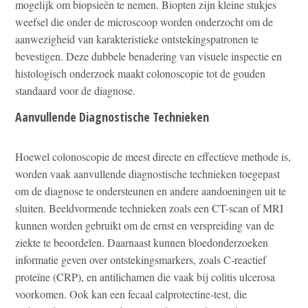
mogelijk om biopsieën te nemen. Biopten zijn kleine stukjes
weefsel die onder de microscoop worden onderzocht om de
aanwezigheid van karakteristieke ontstekingspatronen te
bevestigen. Deze dubbele benadering van visuele inspectie en
histologisch onderzoek maakt colonoscopie tot de gouden
standaard voor de diagnose.
Aanvullende Diagnostische Technieken
Hoewel colonoscopie de meest directe en effectieve methode is,
worden vaak aanvullende diagnostische technieken toegepast
om de diagnose te ondersteunen en andere aandoeningen uit te
sluiten. Beeldvormende technieken zoals een CT-scan of MRI
kunnen worden gebruikt om de ernst en verspreiding van de
ziekte te beoordelen. Daarnaast kunnen bloedonderzoeken
informatie geven over ontstekingsmarkers, zoals C-reactief
proteïne (CRP), en antilichamen die vaak bij colitis ulcerosa
voorkomen. Ook kan een fecaal calprotectine-test, die