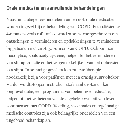
Orale medicatie en aanvullende behandelingen
Naast inhalatiegeneesmiddelen kunnen ook orale medicaties
worden ingezet bij de behandeling van COPD. Fosfodiësterase-
4-remmers zoals roflumilast worden soms voorgeschreven om
ontstekingen te verminderen en opflakkeringen te verminderen
bij patiënten met ernstige vormen van COPD. Ook kunnen
mucolytica, zoals acetylcysteïne, helpen bij het verminderen
van slijmproductie en het vergemakkelijken van het ophoesten
van slijm. In sommige gevallen kan zuurstoftherapie
noodzakelijk zijn voor patiënten met een ernstig zuurstoftekort.
Verder wordt stoppen met roken sterk aanbevolen en kan
longrevalidatie, een programma van oefening en educatie,
helpen bij het verbeteren van de algehele kwaliteit van leven
voor mensen met COPD. Voeding, vaccinaties en regelmatige
medische controles zijn ook belangrijke onderdelen van een
uitgebreid behandelplan.