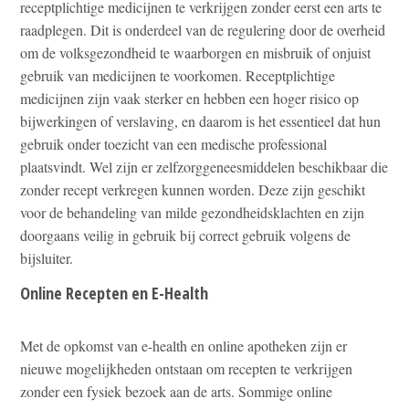
receptplichtige medicijnen te verkrijgen zonder eerst een arts te
raadplegen. Dit is onderdeel van de regulering door de overheid
om de volksgezondheid te waarborgen en misbruik of onjuist
gebruik van medicijnen te voorkomen. Receptplichtige
medicijnen zijn vaak sterker en hebben een hoger risico op
bijwerkingen of verslaving, en daarom is het essentieel dat hun
gebruik onder toezicht van een medische professional
plaatsvindt. Wel zijn er zelfzorggeneesmiddelen beschikbaar die
zonder recept verkregen kunnen worden. Deze zijn geschikt
voor de behandeling van milde gezondheidsklachten en zijn
doorgaans veilig in gebruik bij correct gebruik volgens de
bijsluiter.
Online Recepten en E-Health
Met de opkomst van e-health en online apotheken zijn er
nieuwe mogelijkheden ontstaan om recepten te verkrijgen
zonder een fysiek bezoek aan de arts. Sommige online