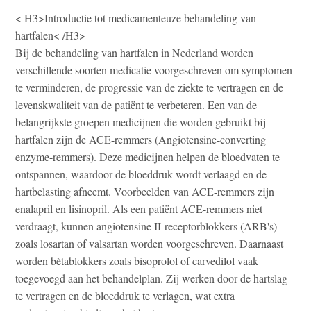
< H3>Introductie tot medicamenteuze behandeling van
hartfalen< /H3>
Bij de behandeling van hartfalen in Nederland worden
verschillende soorten medicatie voorgeschreven om symptomen
te verminderen, de progressie van de ziekte te vertragen en de
levenskwaliteit van de patiënt te verbeteren. Een van de
belangrijkste groepen medicijnen die worden gebruikt bij
hartfalen zijn de ACE-remmers (Angiotensine-converting
enzyme-remmers). Deze medicijnen helpen de bloedvaten te
ontspannen, waardoor de bloeddruk wordt verlaagd en de
hartbelasting afneemt. Voorbeelden van ACE-remmers zijn
enalapril en lisinopril. Als een patiënt ACE-remmers niet
verdraagt, kunnen angiotensine II-receptorblokkers (ARB's)
zoals losartan of valsartan worden voorgeschreven. Daarnaast
worden bètablokkers zoals bisoprolol of carvedilol vaak
toegevoegd aan het behandelplan. Zij werken door de hartslag
te vertragen en de bloeddruk te verlagen, wat extra