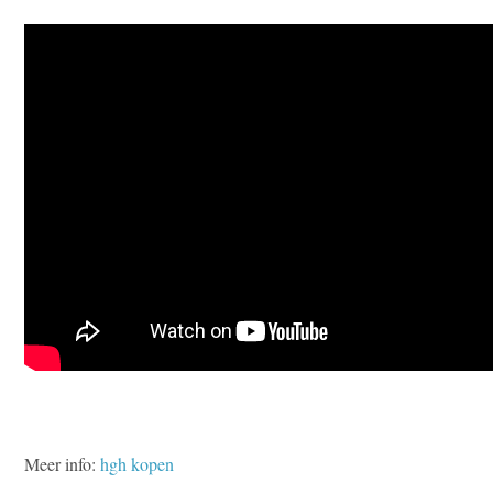
Meer info:
hgh kopen