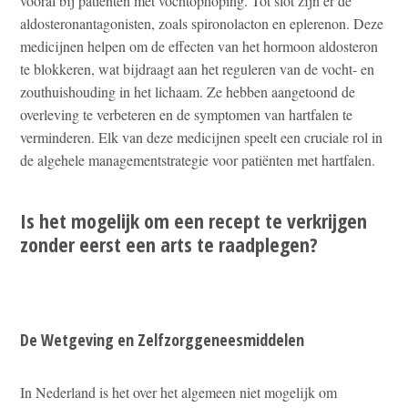
vooral bij patiënten met vochtophoping. Tot slot zijn er de
aldosteronantagonisten, zoals spironolacton en eplerenon. Deze
medicijnen helpen om de effecten van het hormoon aldosteron
te blokkeren, wat bijdraagt aan het reguleren van de vocht- en
zouthuishouding in het lichaam. Ze hebben aangetoond de
overleving te verbeteren en de symptomen van hartfalen te
verminderen. Elk van deze medicijnen speelt een cruciale rol in
de algehele managementstrategie voor patiënten met hartfalen.
Is het mogelijk om een recept te verkrijgen
zonder eerst een arts te raadplegen?
De Wetgeving en Zelfzorggeneesmiddelen
In Nederland is het over het algemeen niet mogelijk om