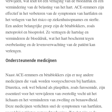
verwijden, wat leidt tot een verlaging van de bloeddruk en een
vermindering van de belasting van het hart. ACE-remmers zijn
effectief in het verbeteren van de symptomen van hartfalen en
het verlagen van het risico op ziekenhuisopnames en sterfte.
Een andere belangrijke groep zijn de bètablokkers, zoals
metoprolol en bisoprolol. Ze vertragen de hartslag en
verminderen de bloeddruk, wat het hart beschermt tegen
overbelasting en de levensverwachting van de patiënt kan
verlengen.
Ondersteunende medicijnen
Naast ACE-remmers en bètablokkers zijn er nog andere
medicijnen die vaak worden voorgeschreven bij hartfalen.
Diuretica, ook wel bekend als plaspillen, zoals furosemide, zijn
essentieel voor het verwijderen van overtollig vocht uit het
lichaam en het verminderen van zwelling en benauwdheid.
Deze medicijnen verlichten snel de symptomen van hartfalen,