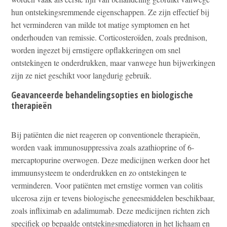
hun ontstekingsremmende eigenschappen. Ze zijn effectief bij
het verminderen van milde tot matige symptomen en het
onderhouden van remissie. Corticosteroïden, zoals prednison,
worden ingezet bij ernstigere opflakkeringen om snel
ontstekingen te onderdrukken, maar vanwege hun bijwerkingen
zijn ze niet geschikt voor langdurig gebruik.
Geavanceerde behandelingsopties en biologische
therapieën
Bij patiënten die niet reageren op conventionele therapieën,
worden vaak immunosuppressiva zoals azathioprine of 6-
mercaptopurine overwogen. Deze medicijnen werken door het
immuunsysteem te onderdrukken en zo ontstekingen te
verminderen. Voor patiënten met ernstige vormen van colitis
ulcerosa zijn er tevens biologische geneesmiddelen beschikbaar,
zoals infliximab en adalimumab. Deze medicijnen richten zich
specifiek op bepaalde ontstekingsmediatoren in het lichaam en