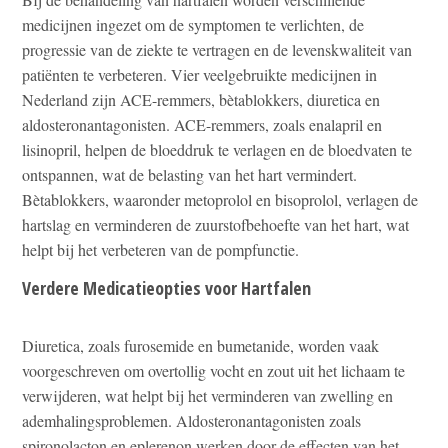
medicijnen ingezet om de symptomen te verlichten, de
progressie van de ziekte te vertragen en de levenskwaliteit van
patiënten te verbeteren. Vier veelgebruikte medicijnen in
Nederland zijn ACE-remmers, bètablokkers, diuretica en
aldosteronantagonisten. ACE-remmers, zoals enalapril en
lisinopril, helpen de bloeddruk te verlagen en de bloedvaten te
ontspannen, wat de belasting van het hart vermindert.
Bètablokkers, waaronder metoprolol en bisoprolol, verlagen de
hartslag en verminderen de zuurstofbehoefte van het hart, wat
helpt bij het verbeteren van de pompfunctie.
Verdere Medicatieopties voor Hartfalen
Diuretica, zoals furosemide en bumetanide, worden vaak
voorgeschreven om overtollig vocht en zout uit het lichaam te
verwijderen, wat helpt bij het verminderen van zwelling en
ademhalingsproblemen. Aldosteronantagonisten zoals
spironolacton en eplerenon werken door de effecten van het