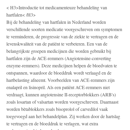
< H3>Introductie tot medicamenteuze behandeling van
hartfalen< /H3>
Bij de behandeling van hartfalen in Nederland worden
verschillende soorten medicatie voorgeschreven om symptomen
te verminderen, de progressie van de ziekte te vertragen en de
levenskwaliteit van de patiënt te verbeteren. Een van de
belangrijkste groepen medicijnen die worden gebruikt bij
hartfalen zijn de ACE-remmers (Angiotensine-converting
enzyme-remmers). Deze medicijnen helpen de bloedvaten te
ontspannen, waardoor de bloeddruk wordt verlaagd en de
hartbelasting afneemt. Voorbeelden van ACE-remmers zijn
enalapril en lisinopril. Als een patiënt ACE-remmers niet
verdraagt, kunnen angiotensine II-receptorblokkers (ARB's)
zoals losartan of valsartan worden voorgeschreven. Daarnaast
worden bètablokkers zoals bisoprolol of carvedilol vaak
toegevoegd aan het behandelplan. Zij werken door de hartslag
te vertragen en de bloeddruk te verlagen, wat extra