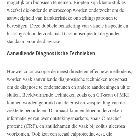
mogelijk om biopsieën te nemen. Biopten zijn kleine stukjes
weefsel die onder de microscoop worden onderzocht om de
aanwezigheid van karakteristieke ontstekingspatronen te
bevestigen. Deze dubbele benadering van visuele inspectie en
histologisch onderzoek maakt colonoscopie tot de gouden
standaard voor de diagnose.
Aanvullende Diagnostische Technieken
Hoewel colonoscopie de meest directe en effectieve methode is,
worden vaak aanvullende diagnostische technieken toegepast
om de diagnose te ondersteunen en andere aandoeningen uit te
sluiten. Beeldvormende technieken zoals een CT-scan of MRI
kunnen worden gebruikt om de ernst en verspreiding van de
ziekte te beoordelen. Daarnaast kunnen bloedonderzoeken
informatie geven over ontstekingsmarkers, zoals C-reactief
proteïne (CRP), en antilichamen die vaak bij colitis ulcerosa
voorkomen. Ook kan een fecaal calprotectine-test, die