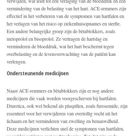
verwijden, wat leidt tot een verlaging van de bloeddruk en een
vermindering van de belasting van het hart. ACE-remmers zijn
effectief in het verbeteren van de symptomen van hartfalen en
het verlagen van het risico op ziekenhuisopnames en sterfte.
Een andere belangrijke groep zijn de bètablokkers, zoals
metoprolol en bisoprolol. Ze vertragen de hartslag en
verminderen de bloeddruk, wat het hart beschermt tegen
overbelasting en de levensverwachting van de patiënt kan
verlengen.
Ondersteunende medicijnen
Naast ACE-remmers en bètablokkers zijn er nog andere
medicijnen die vaak worden voorgeschreven bij hartfalen.
Diuretica, ook wel bekend als plaspillen, zoals furosemide, zijn
essentieel voor het verwijderen van overtollig vocht uit het
lichaam en het verminderen van zwelling en benauwdheid.
Deze medicijnen verlichten snel de symptomen van hartfalen,