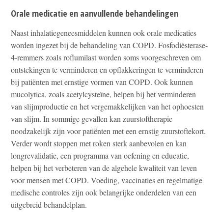
Orale medicatie en aanvullende behandelingen
Naast inhalatiegeneesmiddelen kunnen ook orale medicaties
worden ingezet bij de behandeling van COPD. Fosfodiësterase-
4-remmers zoals roflumilast worden soms voorgeschreven om
ontstekingen te verminderen en opflakkeringen te verminderen
bij patiënten met ernstige vormen van COPD. Ook kunnen
mucolytica, zoals acetylcysteïne, helpen bij het verminderen
van slijmproductie en het vergemakkelijken van het ophoesten
van slijm. In sommige gevallen kan zuurstoftherapie
noodzakelijk zijn voor patiënten met een ernstig zuurstoftekort.
Verder wordt stoppen met roken sterk aanbevolen en kan
longrevalidatie, een programma van oefening en educatie,
helpen bij het verbeteren van de algehele kwaliteit van leven
voor mensen met COPD. Voeding, vaccinaties en regelmatige
medische controles zijn ook belangrijke onderdelen van een
uitgebreid behandelplan.