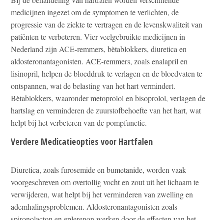
medicijnen ingezet om de symptomen te verlichten, de
progressie van de ziekte te vertragen en de levenskwaliteit van
patiënten te verbeteren. Vier veelgebruikte medicijnen in
Nederland zijn ACE-remmers, bètablokkers, diuretica en
aldosteronantagonisten. ACE-remmers, zoals enalapril en
lisinopril, helpen de bloeddruk te verlagen en de bloedvaten te
ontspannen, wat de belasting van het hart vermindert.
Bètablokkers, waaronder metoprolol en bisoprolol, verlagen de
hartslag en verminderen de zuurstofbehoefte van het hart, wat
helpt bij het verbeteren van de pompfunctie.
Verdere Medicatieopties voor Hartfalen
Diuretica, zoals furosemide en bumetanide, worden vaak
voorgeschreven om overtollig vocht en zout uit het lichaam te
verwijderen, wat helpt bij het verminderen van zwelling en
ademhalingsproblemen. Aldosteronantagonisten zoals
spironolacton en eplerenon werken door de effecten van het