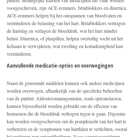
patiënt. Belangrijke klassen van medicijnen die vaak worden
voorgeschreven, zijn ACE-remmers, bètablokkers en diuretica.
ACE-remmers helpen bij het ontspannen van bloedvaten en
verminderen de belasting van het hart. Bètablokkers vertragen
de hartslag en verlagen de bloeddruk, wat het hart minder
belast. Diuretica, of plaspillen, helpen overtollig vocht uit het
lichaam te verwijderen, wat zwelling en kortademigheid kan
verminderen.
Aanvullende medicatie-opties en overwegingen
Naast de genoemde middelen kunnen ook andere medicijnen
worden overwogen, afhankelijk van de specifieke behoeften
van de patiënt. Aldosteronantagonisten, zoals spironolacton,
kunnen bijvoorbeeld worden gebruikt om de effecten van
hormonen die de bloeddruk verhogen tegen te gaan. Digoxine
kan worden voorgeschreven om de pompkracht van het hart te
verbeteren en de symptomen van hartfalen te verlichten, vooral
bij patiënten met atriumfibrilleren. Voor sommige patiënten