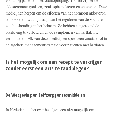
vooral bij patiënten met vochtophoping. Tot slot zijn er de
aldosteronantagonisten, zoals spironolacton en eplerenon. Deze
medicijnen helpen om de effecten van het hormoon aldosteron
te blokkeren, wat bijdraagt aan het reguleren van de vocht- en
zouthuishouding in het lichaam. Ze hebben aangetoond de
overleving te verbeteren en de symptomen van hartfalen te
verminderen. Elk van deze medicijnen speelt een cruciale rol in
de algehele managementstrategie voor patiënten met hartfalen.
Is het mogelijk om een recept te verkrijgen
zonder eerst een arts te raadplegen?
De Wetgeving en Zelfzorggeneesmiddelen
In Nederland is het over het algemeen niet mogelijk om