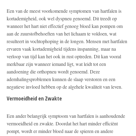
Een van de meest voorkomende symptomen van hartfalen is
kortademigheid, ook wel dyspneu genoemd. Dit treedt op
wanneer het hart niet effectief genoeg bloed kan pompen om
aan de zuurstofbehoeften van het lichaam te voldoen, wat
resulteert in vochtophoping in de longen. Mensen met hartfalen
ervaren vaak kortademigheid tijdens inspanning, maar na
verloop van tijd kan het ook in rust optreden. Dit kan vooral
merkbaar zijn wanneer iemand ligt, wat leidt tot een
aandoening die orthopneu wordt genoemd. Deze
ademhalingsproblemen kunnen de slaap verstoren en een
negatieve invloed hebben op de algehele kwaliteit van leven.
Vermoeidheid en Zwakte
Een ander belangrijk symptoom van hartfalen is aanhoudende
vermoeidheid en zwakte. Doordat het hart minder efficiënt
pompt, wordt er minder bloed naar de spieren en andere