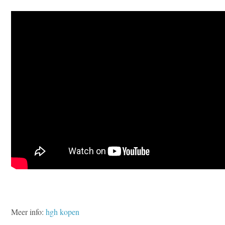
Meer info:
hgh kopen