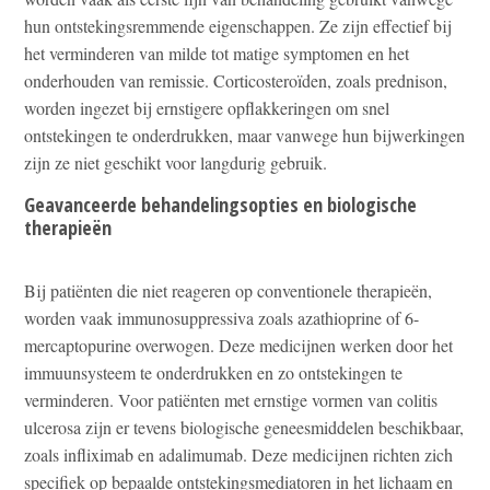
hun ontstekingsremmende eigenschappen. Ze zijn effectief bij
het verminderen van milde tot matige symptomen en het
onderhouden van remissie. Corticosteroïden, zoals prednison,
worden ingezet bij ernstigere opflakkeringen om snel
ontstekingen te onderdrukken, maar vanwege hun bijwerkingen
zijn ze niet geschikt voor langdurig gebruik.
Geavanceerde behandelingsopties en biologische
therapieën
Bij patiënten die niet reageren op conventionele therapieën,
worden vaak immunosuppressiva zoals azathioprine of 6-
mercaptopurine overwogen. Deze medicijnen werken door het
immuunsysteem te onderdrukken en zo ontstekingen te
verminderen. Voor patiënten met ernstige vormen van colitis
ulcerosa zijn er tevens biologische geneesmiddelen beschikbaar,
zoals infliximab en adalimumab. Deze medicijnen richten zich
specifiek op bepaalde ontstekingsmediatoren in het lichaam en